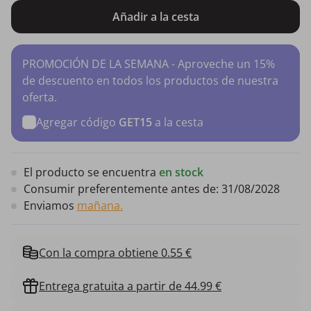
Añadir a la cesta
PROMOCIÓN DE LA SEMANA - Aproveche un 15%
de descuento en todos los productos de nuestra
oferta.
Agregar código
GET15
a la cesta
El producto se encuentra
en stock
Consumir preferentemente antes de:
31/08/2028
Enviamos
mañana.
Con la compra obtiene 0.55 €
Entrega gratuita a partir de 44.99 €