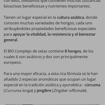
con ellos, olvidamos que contienen muchas sustancias
bioactivas beneficiosas y nutrientes importantes.
Tienen un lugar especial en la
cultura asiática
, donde
conocen muchas variedades de hongos, cada uno
atribuyéndoles propiedades beneficiosas especiales
para
apoyar la vitalidad, la resistencia y el bienestar
general
.
El BIO Complejo de setas contiene
8 hongos
, de los
cuales 6 son asiáticos y dos son principalmente
europeos.
Para una mayor eficacia, a esta rica fórmula se le han
añadido 2 especias aromáticas que ocupan un lugar
especial en la tradición asiática y ayurvédica -
cúrcuma
(
Curcuma longa
) y
jengibre
(
Zingiber officinale
).