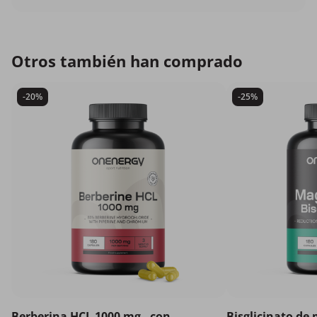
Otros también han comprado
-20%
-25%
Berberina HCL 1000 mg - con
Bisglicinato de