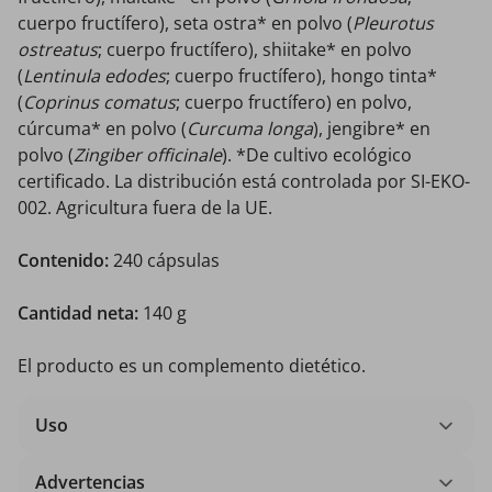
cuerpo fructífero), seta ostra* en polvo (
Pleurotus
ostreatus
; cuerpo fructífero), shiitake* en polvo
(
Lentinula edodes
; cuerpo fructífero), hongo tinta*
(
Coprinus comatus
; cuerpo fructífero) en polvo,
cúrcuma* en polvo (
Curcuma longa
), jengibre* en
polvo (
Zingiber officinale
). *De cultivo ecológico
certificado. La distribución está controlada por SI-EKO-
002. Agricultura fuera de la UE.
Contenido:
240 cápsulas
Cantidad neta:
140 g
El producto es un complemento dietético.
Uso
Advertencias