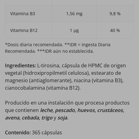
Vitamina B3
1,56 mg
9,8 %
Vitamina B12
1 µg
40 %
*Dosis diaria recomendada. **IDR = Ingesta Diaria
Recomendada. ***IDR aún no establecida.
Ingredientes:
L-tirosina, cápsula de HPMC de origen
vegetal (hidroxipropilmetil celulosa), estearato de
magnesio (antiaglomerante), niacina (vitamina B3),
cianocobalamina (vitamina B12).
Producido en una instalación que procesa productos
que contienen
leche, pescado, huevos, crustáceos,
avena, cebada, trigo
y
soja
.
Contenido:
365 cápsulas