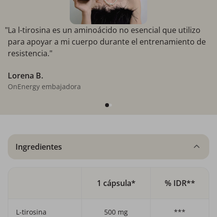
"La l-tirosina es un aminoácido no esencial que utilizo
para apoyar a mi cuerpo durante el entrenamiento de
resistencia."
Lorena B.
OnEnergy embajadora
Ingredientes
1 cápsula*
% IDR**
L-tirosina
500 mg
***