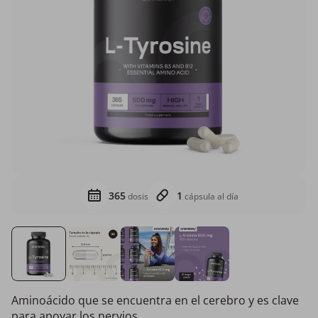
365
1
dosis
cápsula al día
Aminoácido que se encuentra en el cerebro y es clave
para apoyar los nervios.