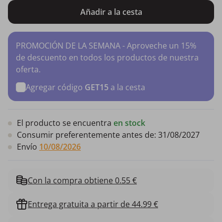
Añadir a la cesta
PROMOCIÓN DE LA SEMANA - Aproveche un 15%
de descuento en todos los productos de nuestra
oferta.
Agregar código
GET15
a la cesta
El producto se encuentra
en stock
Consumir preferentemente antes de:
31/08/2027
Envío
10/08/2026
Con la compra obtiene 0.55 €
Entrega gratuita a partir de 44.99 €