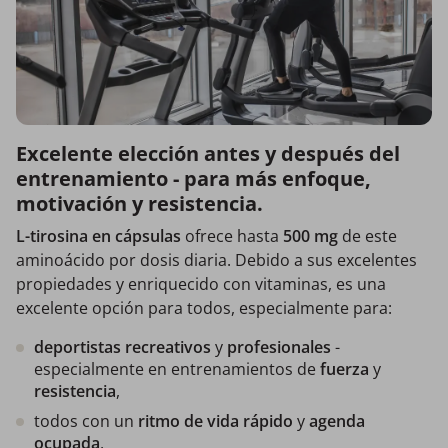
Excelente elección antes y después del
entrenamiento - para más enfoque,
motivación y resistencia.
L-tirosina en cápsulas
ofrece hasta
500 mg
de este
aminoácido por dosis diaria. Debido a sus excelentes
propiedades y enriquecido con vitaminas, es una
excelente opción para todos, especialmente para:
deportistas recreativos
y
profesionales
-
especialmente en entrenamientos de
fuerza
y
resistencia
,
todos con un
ritmo de vida rápido
y
agenda
ocupada
,