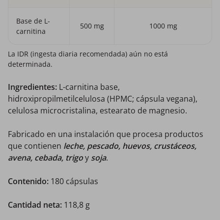
Base de L-
500 mg
1000 mg
carnitina
La IDR (ingesta diaria recomendada) aún no está
determinada.
Ingredientes:
L-carnitina base,
hidroxipropilmetilcelulosa (HPMC; cápsula vegana),
celulosa microcristalina, estearato de magnesio.
Fabricado en una instalación que procesa productos
que contienen
leche, pescado, huevos, crustáceos,
avena, cebada, trigo
y
soja
.
Contenido:
180 cápsulas
Cantidad neta:
118,8 g