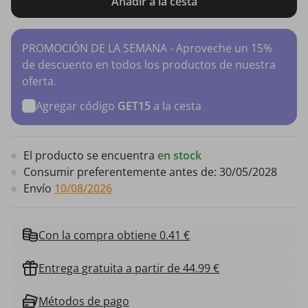
Añadir a la cesta
PROMOCIÓN DE LA SEMANA - Aproveche un 15%
de descuento en todos los productos de nuestra
oferta.
Agregar código
GET15
a la cesta
El producto se encuentra
en stock
Consumir preferentemente antes de:
30/05/2028
Envío
10/08/2026
Con la compra obtiene 0.41 €
Entrega gratuita a partir de 44.99 €
Métodos de pago