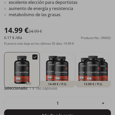
excelente elección para deportistas
aumento de energía y resistencia
metabolismo de las grasas
14.99 €
24.99 €
0.17 €
/día
Producto No.: ON002
El precio más bajo en los últimos 30 días: 14.99 €
14.49 €
/ P.U.
13.99 €
/ P.U.
Seleccionado:
1
x 180 cápsulas
-
+