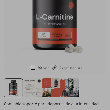
90
2
dosis
cápsulas al día
Confiable soporte para deportes de alta intensidad.