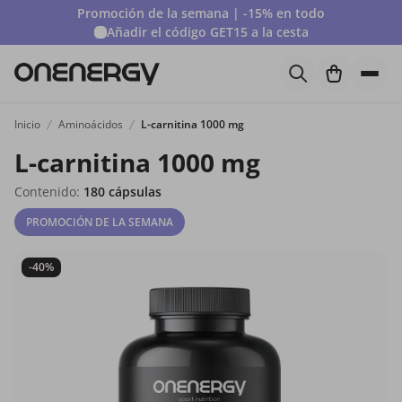
Promoción de la semana | -15% en todo
Añadir el código
GET15
a la cesta
Inicio
Aminoácidos
L-carnitina 1000 mg
L-carnitina 1000 mg
Contenido:
180 cápsulas
PROMOCIÓN DE LA SEMANA
-40%