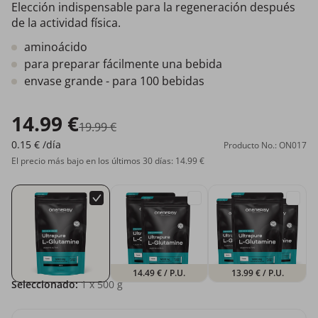
Elección indispensable para la regeneración después
de la actividad física.
aminoácido
para preparar fácilmente una bebida
envase grande - para 100 bebidas
14.99 €
19.99 €
0.15 €
/día
Producto No.: ON017
El precio más bajo en los últimos 30 días: 14.99 €
14.49 €
/ P.U.
13.99 €
/ P.U.
Seleccionado:
1
x 500 g