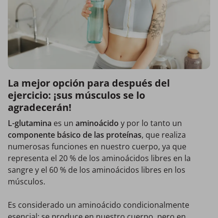
La mejor opción para después del
ejercicio: ¡sus músculos se lo
agradecerán!
L-glutamina
es un
aminoácido
y por lo tanto un
componente básico de las proteínas
, que realiza
numerosas funciones en nuestro cuerpo, ya que
representa el 20 % de los aminoácidos libres en la
sangre y el 60 % de los aminoácidos libres en los
músculos.
Es considerado un aminoácido condicionalmente
esencial: se produce en nuestro cuerpo, pero en