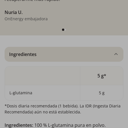
Nuria U.
OnEnergy embajadora
Ingredientes
5 g*
L-glutamina
5 g
*Dosis diaria recomendada (1 bebida). La IDR (Ingesta Diaria
Recomendada) aún no está establecida.
Ingredientes:
100 % L-glutamina pura en polvo.