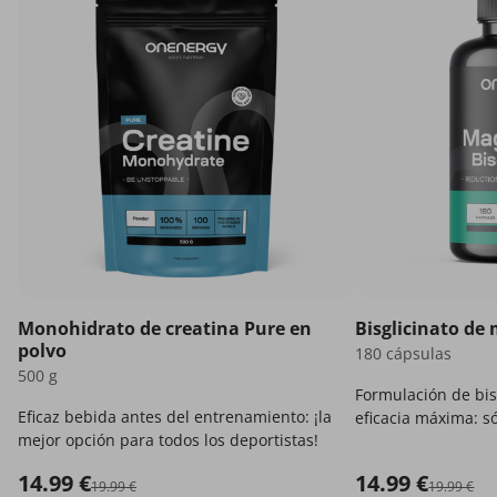
Monohidrato de creatina Pure en
Bisglicinato de
polvo
180 cápsulas
500 g
Formulación de bis
Eficaz bebida antes del entrenamiento: ¡la
eficacia máxima: só
mejor opción para todos los deportistas!
14.99 €
14.99 €
19.99 €
19.99 €